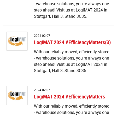
- warehouse solutions, you're always one
step ahead! Visit us at LogiMAT 2024 in
Stuttgart, Hall 3, Stand 3C35.
L
2024-02-07
2
LogiMAT 2024 #EfficiencyMatters(3)
#E
With our reliably moved, efficiently stored
- warehouse solutions, you're always one
step ahead! Visit us at LogiMAT 2024 in
Stuttgart, Hall 3, Stand 3C35.
L
2024-02-07
2
LogiMAT 2024 #EfficiencyMatters
#E
With our reliably moved, efficiently stored
- warehouse solutions, you're always one