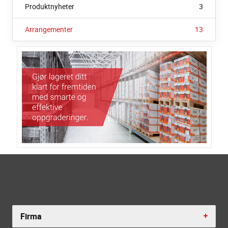
Produktnyheter
3
Arrangementer
13
Firma