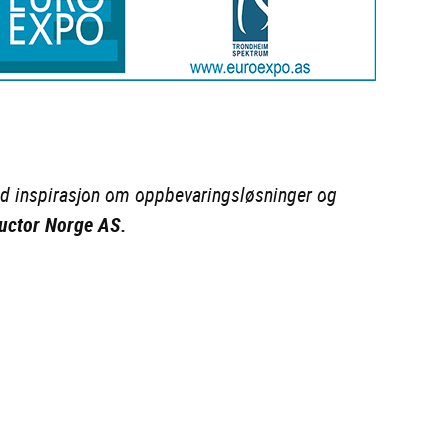
med inspirasjon om oppbevaringsløsninger og
ructor Norge AS.