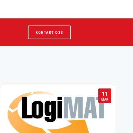
KONTAKT OSS
11
MAR