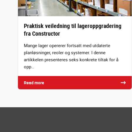
Praktisk veiledning til lageroppgradering
fra Constructor
Mange lager opererer fortsatt med utdaterte
planløsninger, reoler og systemer. I denne
artikkelen presenteres seks konkrete tiltak for å
opp…
Read more