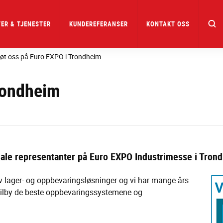
ER & TJENESTER
KUNDEREFERANSER
KONTAKT OSS
øt oss på Euro EXPO i Trondheim
rondheim
okale representanter på Euro EXPO Industrimesse i Tron
v lager- og oppbevaringsløsninger og vi har mange års
 tilby de beste oppbevaringssystemene og