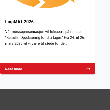
LogiMAT 2026
Vår messepresentasjon vil fokusere på temaet:
"Retrofit. Oppdatering for ditt lager." Fra 24. til 26.
mars 2026 vil vi være til stede for de…
Read more