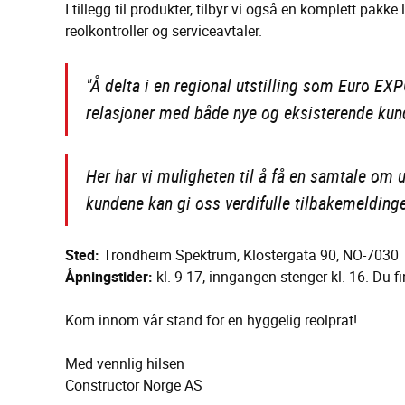
I tillegg til produkter, tilbyr vi også en komplett pakk
reolkontroller og serviceavtaler.
"Å delta i en regional utstilling som Euro EXP
relasjoner med både nye og eksisterende kun
Her har vi muligheten til å få en samtale om
kundene kan gi oss verdifulle tilbakemeldinge
Sted:
Trondheim Spektrum, Klostergata 90, NO-70
Åpningstider:
kl. 9-17, inngangen stenger kl. 16. Du f
Kom innom vår stand for en hyggelig reolprat!
Med vennlig hilsen
Constructor Norge AS