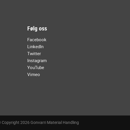
Følg oss
Facebook
LinkedIn
Twitter
Instagram
YouTube
Vimeo
 Copyright 2026 Gonvarri Material Handling