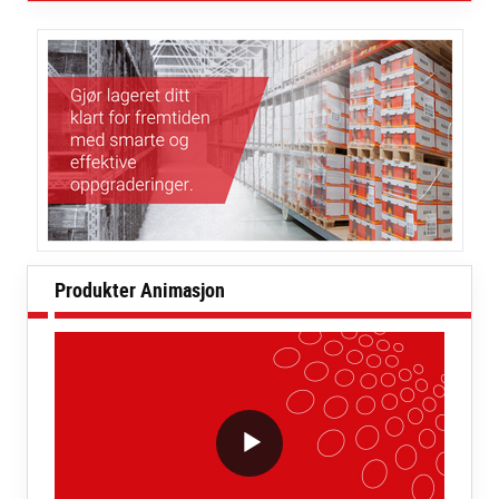
Produkter Animasjon
VideoWithLightboxBlock