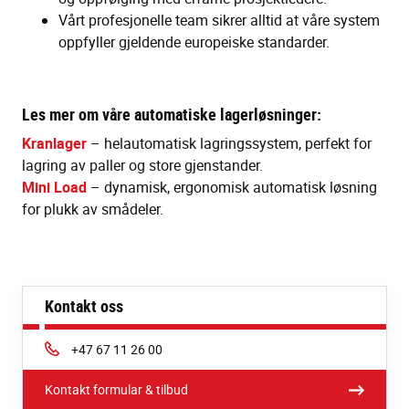
Vårt profesjonelle team sikrer alltid at våre system
oppfyller gjeldende europeiske standarder.
Les mer om våre automatiske lagerløsninger:
Kranlager
– helautomatisk lagringssystem, perfekt for
lagring av paller og store gjenstander.
Mini Load
– dynamisk, ergonomisk automatisk løsning
for plukk av smådeler.
Kontakt oss
Phone:
+47 67 11 26 00
Kontakt formular & tilbud