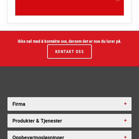
Ikke nøl med å kontakte oss, dersom det er noe du lurer på.
KONTAKT OSS
Firma
Produkter & Tjenester
Oppbevaringsløsninger