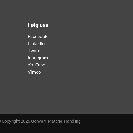
Følg oss
Facebook
LinkedIn
Twitter
Instagram
YouTube
Vimeo
 Copyright 2026 Gonvarri Material Handling