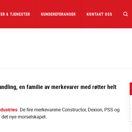
ER & TJENESTER
KUNDEREFERANSER
KONTAKT OSS
ndling, en familie av merkevarer med røtter helt
ndustries
. De fire merkevarene Constructor, Dexion, PSS og
r det nye morselskapet.