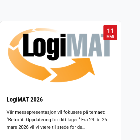
11
MAR
LogiMAT 2026
Vår messepresentasjon vil fokusere på temaet:
"Retrofit. Oppdatering for ditt lager." Fra 24. til 26.
mars 2026 vil vi være til stede for de…