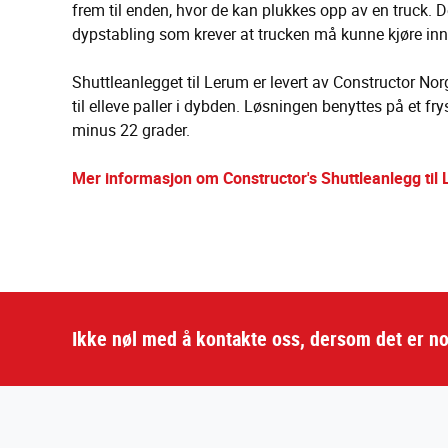
frem til enden, hvor de kan plukkes opp av en truck
dypstabling som krever at trucken må kunne kjøre inn i
Shuttleanlegget til Lerum er levert av Constructor Nor
til elleve paller i dybden. Løsningen benyttes på et fry
minus 22 grader.
Mer informasjon om Constructor's Shuttleanlegg til 
Ikke nøl med å kontakte oss, dersom det er no