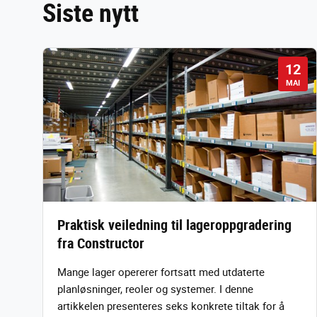
Siste nytt
12
MAI
Praktisk veiledning til lageroppgradering
fra Constructor
Mange lager opererer fortsatt med utdaterte
planløsninger, reoler og systemer. I denne
artikkelen presenteres seks konkrete tiltak for å