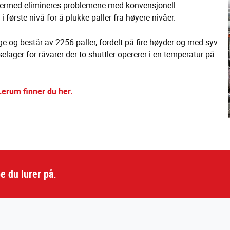
. Dermed elimineres problemene med konvensjonell
 første nivå for å plukke paller fra høyere nivåer.
ge og består av 2256 paller, fordelt på fire høyder og med syv
selager for råvarer der to shuttler opererer i en temperatur på
Lerum finner du her.
e du lurer på.