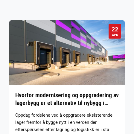
22
APR
Hvorfor modernisering og oppgradering av
lagerbygg er et alternativ til nybygg i…
Oppdag fordelene ved å oppgradere eksisterende
lager fremfor å bygge nytt i en verden der
etterspørselen etter lagring og logistikk er i sta…