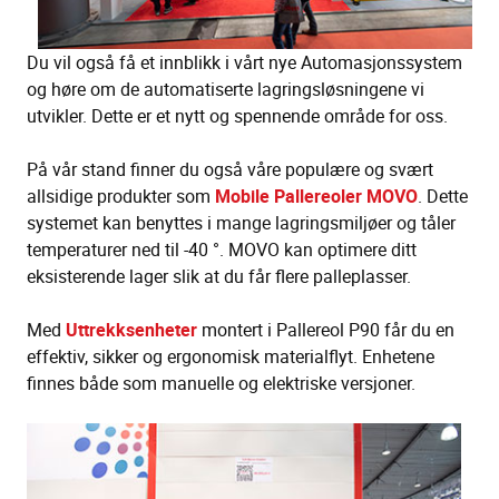
Du vil også få et innblikk i vårt nye Automasjonssystem
og høre om de automatiserte lagringsløsningene vi
utvikler. Dette er et nytt og spennende område for oss.
På vår stand finner du også våre populære og svært
allsidige produkter som
Mobile Pallereoler MOVO
. Dette
systemet kan benyttes i mange lagringsmiljøer og tåler
temperaturer ned til -40 °. MOVO kan optimere ditt
eksisterende lager slik at du får flere palleplasser.
Med
Uttrekksenheter
montert i Pallereol P90 får du en
effektiv, sikker og ergonomisk materialflyt. Enhetene
finnes både som manuelle og elektriske versjoner.