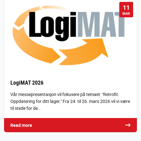
11
MAR
LogiMAT 2026
Vår messepresentasjon vil fokusere på temaet: "Retrofit.
Oppdatering for ditt lager." Fra 24. til 26. mars 2026 vil vi være
til stede for de…
Read more