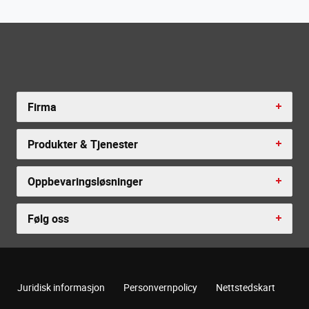
Firma
Produkter & Tjenester
Oppbevaringsløsninger
Følg oss
Juridisk informasjon
Personvernpolicy
Nettstedskart