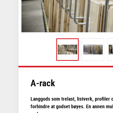
A-rack
Langgods som trelast, listverk, profiler
forhindre at godset bøyes. En annen mul