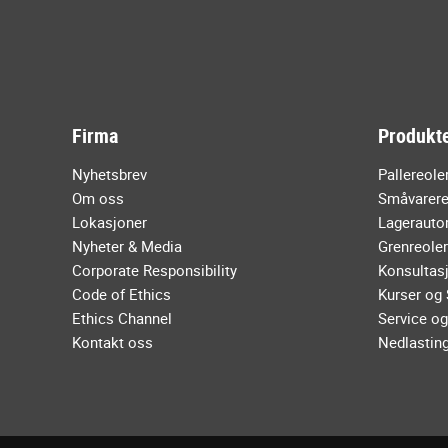
Firma
Produkte
Nyhetsbrev
Pallereole
Om oss
Småvarere
Lokasjoner
Lagerauto
Nyheter & Media
Grenreole
Corporate Responsibility
Konsultasj
Code of Ethics
Kurser og
Ethics Channel
Service og
Kontakt oss
Nedlastin