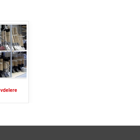
avdelere