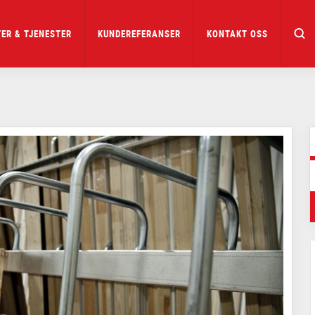
ER & TJENESTER
KUNDEREFERANSER
KONTAKT OSS