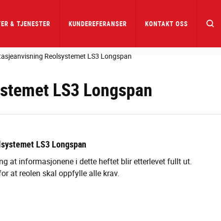
ER & TJENESTER
KUNDEREFERANSER
KONTAKT OSS
asjeanvisning Reolsystemet LS3 Longspan
ystemet LS3 Longspan
lsystemet LS3 Longspan
g at informasjonene i dette heftet blir etterlevet fullt ut.
or at reolen skal oppfylle alle krav.